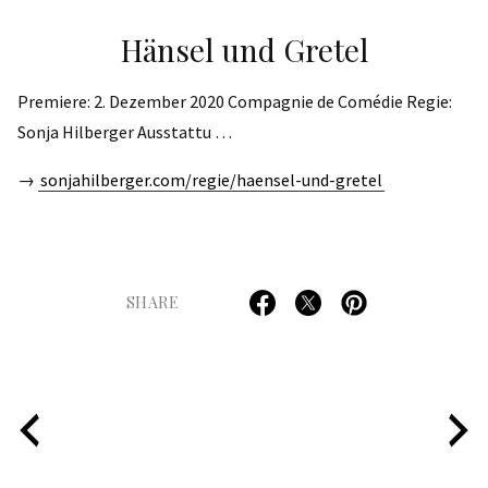
Hänsel und Gretel
Premiere: 2. Dezember 2020 Compagnie de Comédie Regie:
Sonja Hilberger Ausstattu …
→
sonjahilberger.com/regie/haensel-und-gretel
SHARE