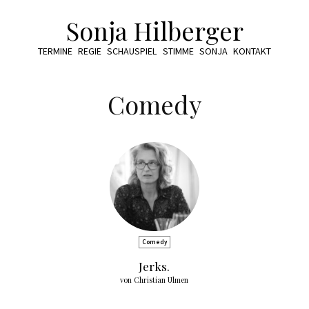
Sonja Hilberger
TERMINE
REGIE
SCHAUSPIEL
STIMME
SONJA
KONTAKT
Comedy
Comedy
Jerks.
von Christian Ulmen