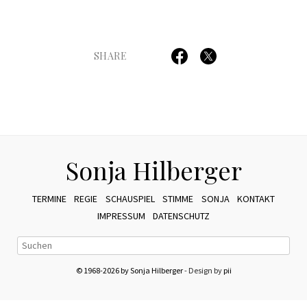
SHARE
Sonja Hilberger
TERMINE
REGIE
SCHAUSPIEL
STIMME
SONJA
KONTAKT
IMPRESSUM
DATENSCHUTZ
© 1968-2026 by Sonja Hilberger
- Design by
pii