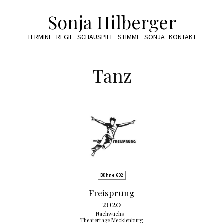
Sonja Hilberger
TERMINE
REGIE
SCHAUSPIEL
STIMME
SONJA
KONTAKT
Tanz
Bühne 602
Freisprung
2020
Nachwuchs -
Theatertage Mecklenburg