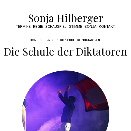
Sonja Hilberger
TERMINE
REGIE
SCHAUSPIEL
STIMME
SONJA
KONTAKT
HOME
TERMINE
DIE SCHULE DER DIKTATOREN
Die Schule der Diktatoren