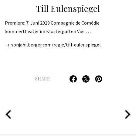
Till Eulenspiegel
Premiere: 7. Juni 2019 Compagnie de Comédie
Sommertheater im Klostergarten Vier …
→
sonjahilberger.com/regie/till-eulenspiegel
SHARE