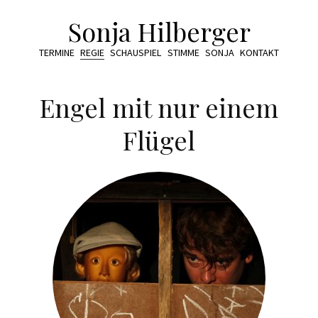
Sonja Hilberger
TERMINE
REGIE
SCHAUSPIEL
STIMME
SONJA
KONTAKT
Engel mit nur einem
Flügel