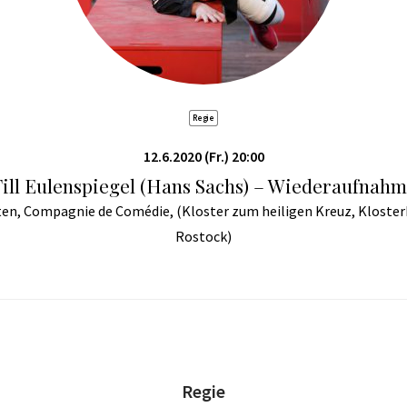
Regie
12.6.2020 (Fr.) 20:00
ill Eulenspiegel (Hans Sachs) – Wiederaufnah
en, Compagnie de Comédie, (Kloster zum heiligen Kreuz, Kloster
Rostock)
Regie