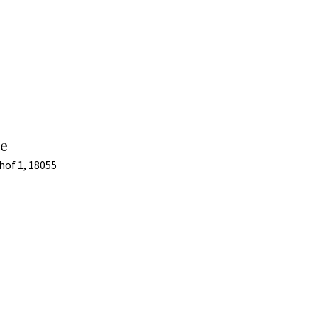
me
hof 1, 18055