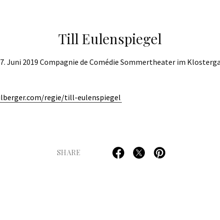
Till Eulenspiegel
 7. Juni 2019 Compagnie de Comédie Sommertheater im Klosterga
ilberger.com/regie/till-eulenspiegel
SHARE