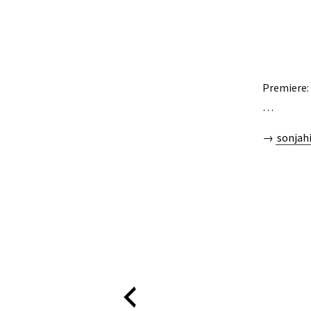
Premiere:
…
→
sonjah