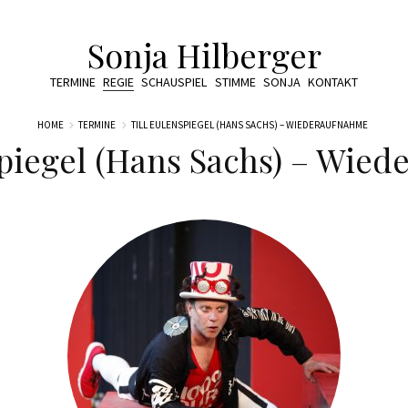
Sonja Hilberger
TERMINE
REGIE
SCHAUSPIEL
STIMME
SONJA
KONTAKT
HOME
TERMINE
TILL EULENSPIEGEL (HANS SACHS) – WIEDERAUFNAHME
spiegel (Hans Sachs) – Wie