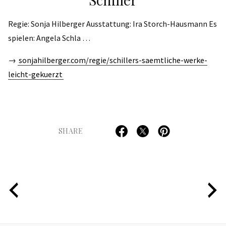
Regie: Sonja Hilberger Ausstattung: Ira Storch-Hausmann Es
spielen: Angela Schla …
→
sonjahilberger.com/regie/schillers-saemtliche-werke-
leicht-gekuerzt
SHARE