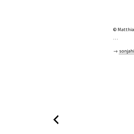
© Matthia
…
→
sonjah