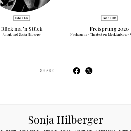
Bühne 602
Bühne 602
Rück ma ’n Stück
Freisprung 2020
Anouk und Sonja Hilberger
Nachwuchs - Theatertage Mecklenburg -
SHARE
Sonja Hilberger