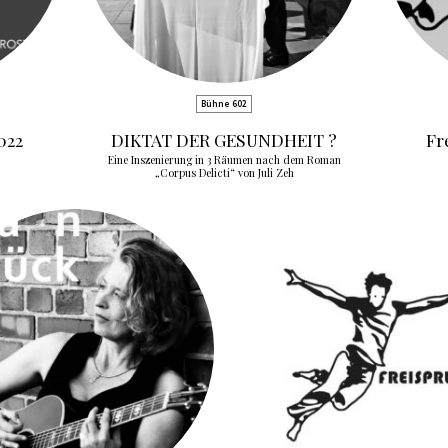
Bühne 602
022
DIKTAT DER GESUNDHEIT ?
Fr
Eine Inszenierung in 3 Räumen nach dem Roman
„Corpus Delicti“ von Juli Zeh