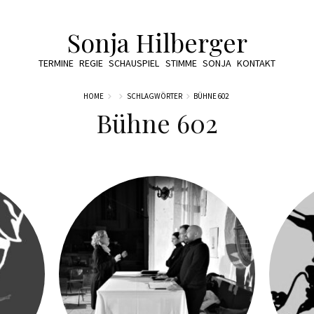
Sonja Hilberger
TERMINE
REGIE
SCHAUSPIEL
STIMME
SONJA
KONTAKT
HOME
SCHLAGWÖRTER
BÜHNE 602
Bühne 602