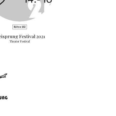
Bühne 602
eisprung Festival 2021
Theater Festival