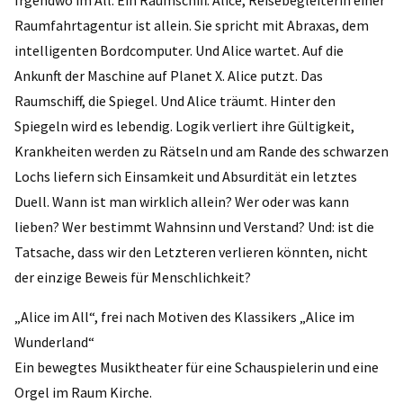
Raumfahrtagentur ist allein. Sie spricht mit Abraxas, dem
intelligenten Bordcomputer. Und Alice wartet. Auf die
Ankunft der Maschine auf Planet X. Alice putzt. Das
Raumschiff, die Spiegel. Und Alice träumt. Hinter den
Spiegeln wird es lebendig. Logik verliert ihre Gültigkeit,
Krankheiten werden zu Rätseln und am Rande des schwarzen
Lochs liefern sich Einsamkeit und Absurdität ein letztes
Duell. Wann ist man wirklich allein? Wer oder was kann
lieben? Wer bestimmt Wahnsinn und Verstand? Und: ist die
Tatsache, dass wir den Letzteren verlieren könnten, nicht
der einzige Beweis für Menschlichkeit?
„Alice im All“, frei nach Motiven des Klassikers „Alice im
Wunderland“
Ein bewegtes Musiktheater für eine Schauspielerin und eine
Orgel im Raum Kirche.