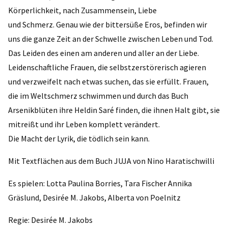
Körperlichkeit, nach Zusammensein, Liebe
und Schmerz. Genau wie der bittersüße Eros, befinden wir
uns die ganze Zeit an der Schwelle zwischen Leben und Tod.
Das Leiden des einen am anderen und aller an der Liebe.
Leidenschaftliche Frauen, die selbstzerstörerisch agieren
und verzweifelt nach etwas suchen, das sie erfüllt. Frauen,
die im Weltschmerz schwimmen und durch das Buch
Arsenikblüten ihre Heldin Saré finden, die ihnen Halt gibt, sie
mitreißt und ihr Leben komplett verändert.
Die Macht der Lyrik, die tödlich sein kann.
Mit Textflächen aus dem Buch JUJA von Nino Haratischwilli
Es spielen: Lotta Paulina Borries, Tara Fischer Annika
Gräslund, Desirée M. Jakobs, Alberta von Poelnitz
Regie: Desirée M. Jakobs