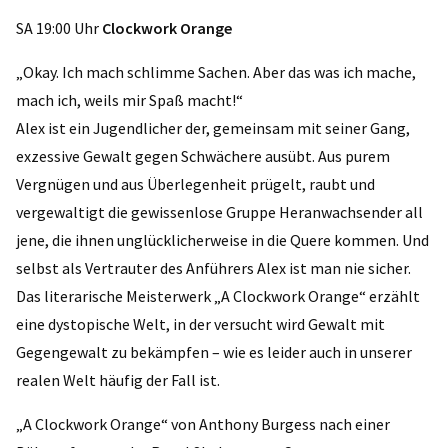
SA 19:00 Uhr
Clockwork Orange
„Okay. Ich mach schlimme Sachen. Aber das was ich mache,
mach ich, weils mir Spaß macht!“
Alex ist ein Jugendlicher der, gemeinsam mit seiner Gang,
exzessive Gewalt gegen Schwächere ausübt. Aus purem
Vergnügen und aus Überlegenheit prügelt, raubt und
vergewaltigt die gewissenlose Gruppe Heranwachsender all
jene, die ihnen unglücklicherweise in die Quere kommen. Und
selbst als Vertrauter des Anführers Alex ist man nie sicher.
Das literarische Meisterwerk „A Clockwork Orange“ erzählt
eine dystopische Welt, in der versucht wird Gewalt mit
Gegengewalt zu bekämpfen – wie es leider auch in unserer
realen Welt häufig der Fall ist.
„A Clockwork Orange“ von Anthony Burgess nach einer