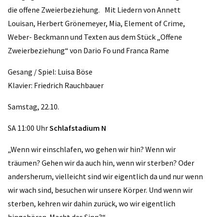
die offene Zweierbeziehung. Mit Liedern von Annett
Louisan, Herbert Grönemeyer, Mia, Element of Crime,
Weber- Beckmann und Texten aus dem Stück „Offene
Zweierbeziehung“ von Dario Fo und Franca Rame
Gesang / Spiel: Luisa Böse
Klavier: Friedrich Rauchbauer
Samstag, 22.10.
SA 11:00 Uhr
Schlafstadium N
„Wenn wir einschlafen, wo gehen wir hin? Wenn wir
träumen? Gehen wir da auch hin, wenn wir sterben? Oder
andersherum, vielleicht sind wir eigentlich da und nur wenn
wir wach sind, besuchen wir unsere Körper. Und wenn wir
sterben, kehren wir dahin zurück, wo wir eigentlich
hingehören. Macht das Sinn?“