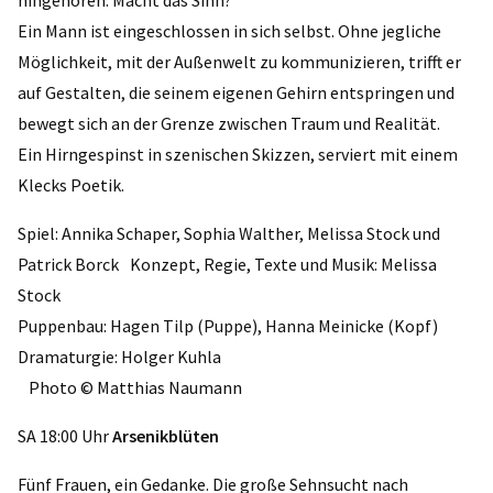
Ein Mann ist eingeschlossen in sich selbst. Ohne jegliche
Möglichkeit, mit der Außenwelt zu kommunizieren, trifft er
auf Gestalten, die seinem eigenen Gehirn entspringen und
bewegt sich an der Grenze zwischen Traum und Realität.
Ein Hirngespinst in szenischen Skizzen, serviert mit einem
Klecks Poetik.
Spiel: Annika Schaper, Sophia Walther, Melissa Stock und
Patrick Borck Konzept, Regie, Texte und Musik: Melissa
Stock
Puppenbau: Hagen Tilp (Puppe), Hanna Meinicke (Kopf)
Dramaturgie: Holger Kuhla
Photo © Matthias Naumann
SA 18:00 Uhr
Arsenikblüten
Fünf Frauen, ein Gedanke. Die große Sehnsucht nach