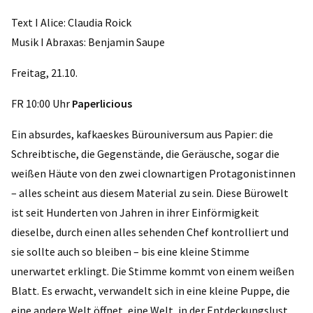
Text I Alice: Claudia Roick
Musik I Abraxas: Benjamin Saupe
Freitag, 21.10.
FR 10:00 Uhr
Paperlicious
Ein absurdes, kafkaeskes Bürouniversum aus Papier: die
Schreibtische, die Gegenstände, die Geräusche, sogar die
weißen Häute von den zwei clownartigen Protagonistinnen
– alles scheint aus diesem Material zu sein. Diese Bürowelt
ist seit Hunderten von Jahren in ihrer Einförmigkeit
dieselbe, durch einen alles sehenden Chef kontrolliert und
sie sollte auch so bleiben – bis eine kleine Stimme
unerwartet erklingt. Die Stimme kommt von einem weißen
Blatt. Es erwacht, verwandelt sich in eine kleine Puppe, die
eine andere Welt öffnet, eine Welt, in der Entdeckungslust