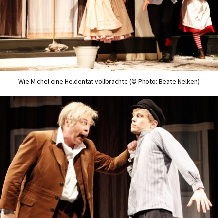
Wie Michel eine Heldentat vollbrachte (© Photo: Beate Nelken)