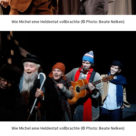
Wie Michel eine Heldentat vollbrachte (© Photo: Beate Nelken)
Wie Michel eine Heldentat vollbrachte (© Photo: Beate Nelken)