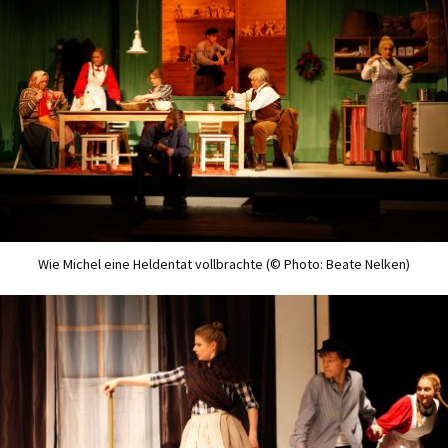
Wie Michel eine Heldentat vollbrachte (© Photo: Beate Nelken)