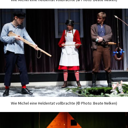
Wie Michel eine Heldentat vollbrachte (© Photo: Beate Nelken)