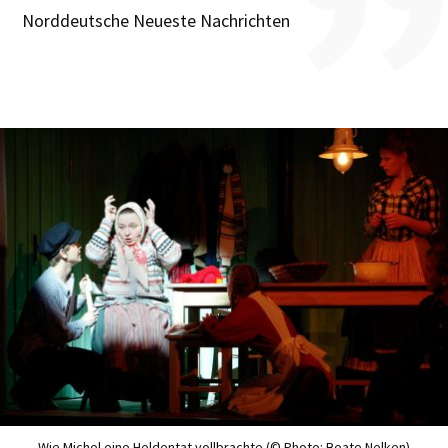
Norddeutsche Neueste Nachrichten
Wie Michel eine Heldentat vollbrachte (© Photo: Beate Nelken)