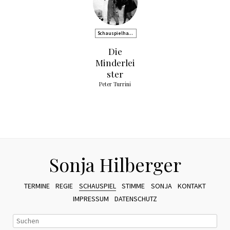
Schauspielhaus
Kiel
Die
Minderlei
ster
Peter Turrini
Sonja Hilberger
TERMINE
REGIE
SCHAUSPIEL
STIMME
SONJA
KONTAKT
IMPRESSUM
DATENSCHUTZ